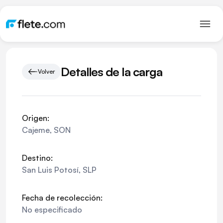
Detalles de la carga
Volver
Origen:
Cajeme
,
SON
Destino:
San Luis Potosí
,
SLP
Fecha de recolección:
No especificado