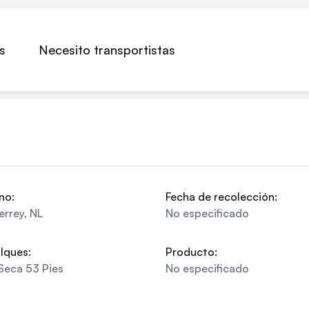
s
Necesito transportistas
no:
Fecha de recolección:
errey
,
NL
No especificado
lques:
Producto:
Seca 53 Pies
No especificado