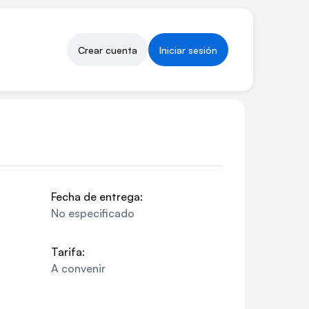
Crear cuenta
Iniciar sesión
Fecha de entrega:
No especificado
Tarifa:
A convenir