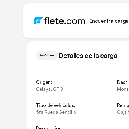
Encuentra carga
Detalles de la carga
Volver
Origen:
Desti
Celaya
,
GTO
Mont
Tipo de vehículos:
Remo
5ta Rueda Sencillo
Caja 
Descripción: