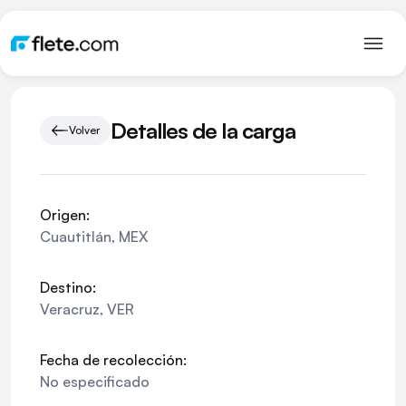
Detalles de la carga
Volver
Origen:
Cuautitlán
,
MEX
Destino:
Veracruz
,
VER
Fecha de recolección:
No especificado