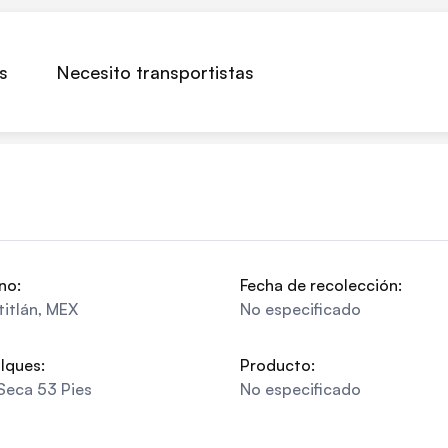
s
Necesito transportistas
no:
Fecha de recolección:
itlán
,
MEX
No especificado
lques:
Producto:
Seca 53 Pies
No especificado