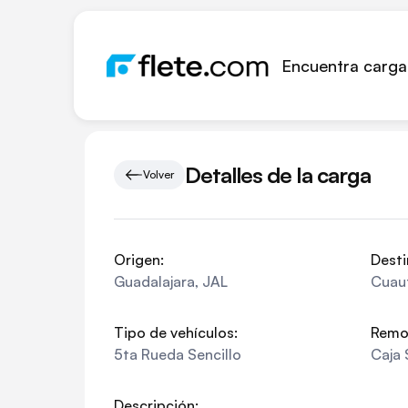
Encuentra carga
Detalles de la carga
Volver
Origen:
Desti
Guadalajara
,
JAL
Cuaut
Tipo de vehículos:
Remo
5ta Rueda Sencillo
Caja 
Descripción: