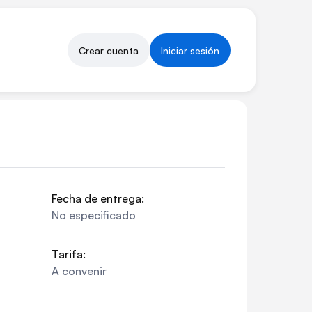
Crear cuenta
Iniciar sesión
Fecha de entrega:
No especificado
Tarifa:
A convenir