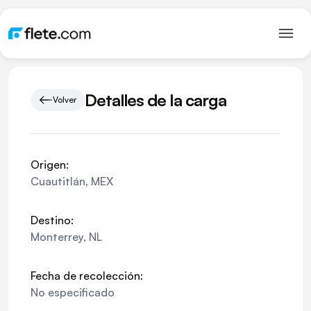
Detalles de la carga
Volver
Origen:
Cuautitlán
,
MEX
Destino:
Monterrey
,
NL
Fecha de recolección:
No especificado