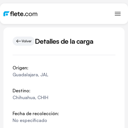
Detalles de la carga
Volver
Origen:
Guadalajara
,
JAL
Destino:
Chihuahua
,
CHIH
Fecha de recolección:
No especificado