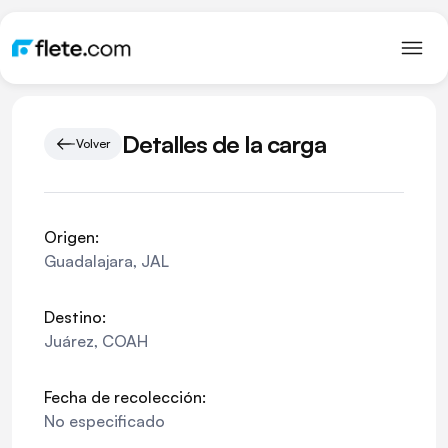
Detalles de la carga
Volver
Origen:
Guadalajara
,
JAL
Destino:
Juárez
,
COAH
Fecha de recolección:
No especificado