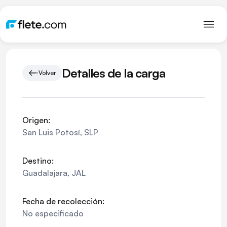
Detalles de la carga
Volver
Origen:
San Luis Potosí
,
SLP
Destino:
Guadalajara
,
JAL
Fecha de recolección:
No especificado