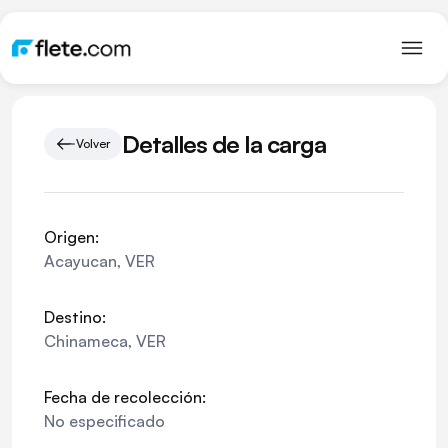
Detalles de la carga
Volver
Origen:
Acayucan
,
VER
Destino:
Chinameca
,
VER
Fecha de recolección:
No especificado