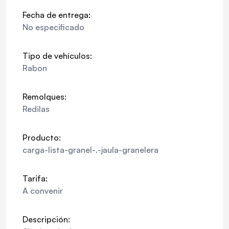
Fecha de entrega:
No especificado
Tipo de vehículos:
Rabon
Remolques:
Redilas
Producto:
carga-lista-granel-.-jaula-granelera
Tarifa:
A convenir
Descripción: