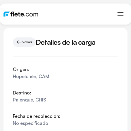
Detalles de la carga
Volver
Origen:
Hopelchén
,
CAM
Destino:
Palenque
,
CHIS
Fecha de recolección:
No especificado