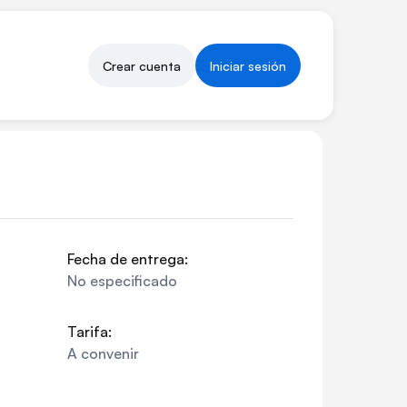
Crear cuenta
Iniciar sesión
Fecha de entrega:
No especificado
Tarifa:
A convenir