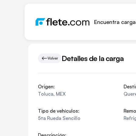
Encuentra carga
Detalles de la carga
Volver
Origen:
Desti
Toluca
,
MEX
Quer
Tipo de vehículos:
Remo
5ta Rueda Sencillo
Refri
Descripción: