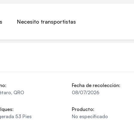
s
Necesito transportistas
no:
Fecha de recolección:
étaro
,
QRO
08/07/2026
lques:
Producto:
gerada 53 Pies
No especificado