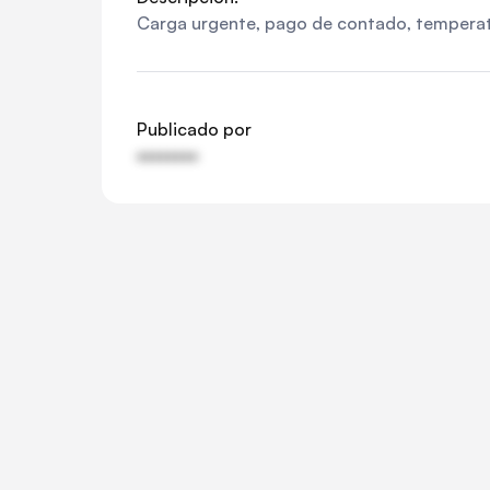
Carga urgente, pago de contado, temperat
Publicado por
••••••••