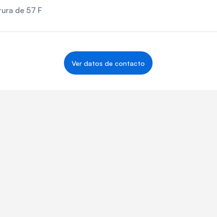
ura de 57 F
Ver datos de contacto