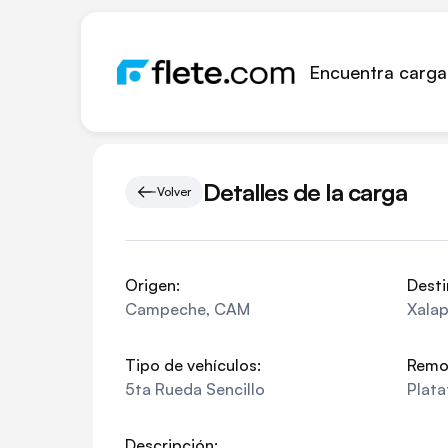
Encuentra carga
Detalles de la carga
Volver
Origen:
Desti
Campeche
,
CAM
Xala
Tipo de vehículos:
Remo
5ta Rueda Sencillo
Plat
Descripción: