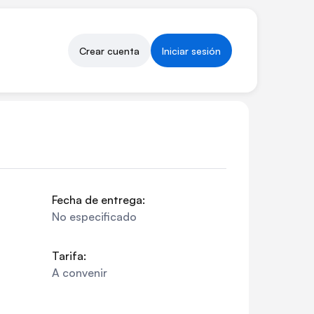
Crear cuenta
Iniciar sesión
Fecha de entrega:
No especificado
Tarifa:
A convenir