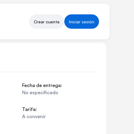
Crear cuenta
Iniciar sesión
Fecha de entrega:
No especificado
Tarifa:
A convenir