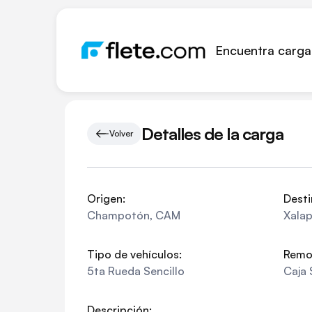
Encuentra carga
Detalles de la carga
Volver
Origen:
Desti
Champotón
,
CAM
Xala
Tipo de vehículos:
Remo
5ta Rueda Sencillo
Caja 
Descripción: