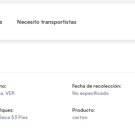
s
Necesito transportistas
no:
Fecha de recolección:
pa
,
VER
No especificado
lques:
Producto:
Seca 53 Pies
carton