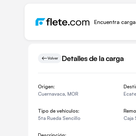
Encuentra carga
Detalles de la carga
Volver
Origen:
Desti
Cuernavaca
,
MOR
Ecat
Tipo de vehículos:
Remo
5ta Rueda Sencillo
Caja 
Descripción: