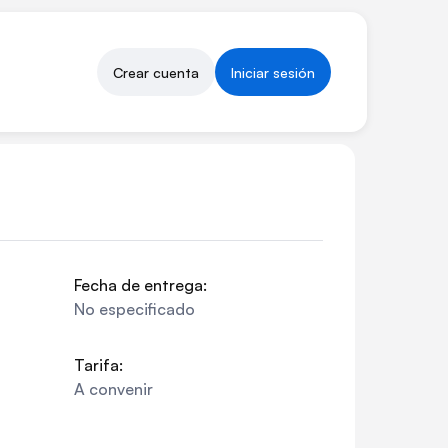
Crear cuenta
Iniciar sesión
Fecha de entrega:
No especificado
Tarifa:
A convenir