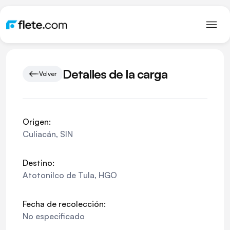
Detalles de la carga
Volver
Origen:
Culiacán
,
SIN
Destino:
Atotonilco de Tula
,
HGO
Fecha de recolección:
No especificado