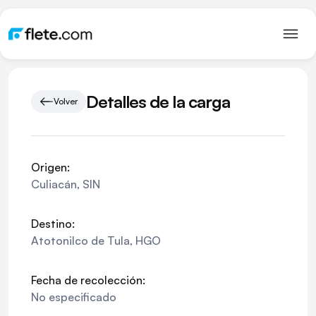
Detalles de la carga
Volver
Origen:
Culiacán
,
SIN
Destino:
Atotonilco de Tula
,
HGO
Fecha de recolección:
No especificado