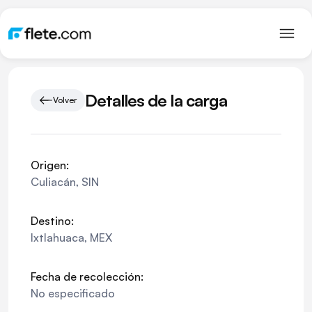
Detalles de la carga
Volver
Origen:
Culiacán
,
SIN
Destino:
Ixtlahuaca
,
MEX
Fecha de recolección:
No especificado