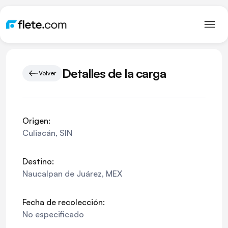
Detalles de la carga
Volver
Origen:
Culiacán
,
SIN
Destino:
Naucalpan de Juárez
,
MEX
Fecha de recolección:
No especificado