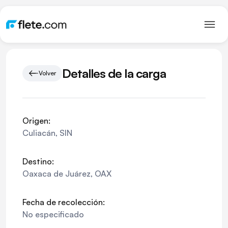
Detalles de la carga
Volver
Origen:
Culiacán
,
SIN
Destino:
Oaxaca de Juárez
,
OAX
Fecha de recolección:
No especificado