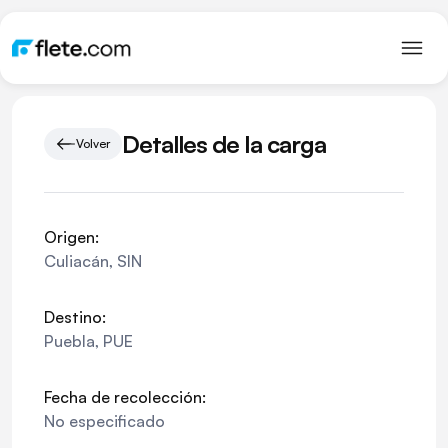
Detalles de la carga
Volver
Origen:
Culiacán
,
SIN
Destino:
Puebla
,
PUE
Fecha de recolección:
No especificado