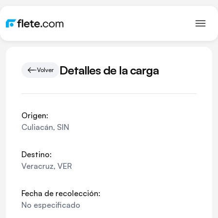
Detalles de la carga
Volver
Origen:
Culiacán
,
SIN
Destino:
Veracruz
,
VER
Fecha de recolección:
No especificado