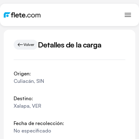
Detalles de la carga
Volver
Origen:
Culiacán
,
SIN
Destino:
Xalapa
,
VER
Fecha de recolección:
No especificado