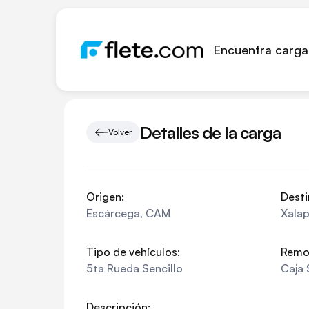
Encuentra carga
Detalles de la carga
Volver
Origen:
Desti
Escárcega
,
CAM
Xala
Tipo de vehículos:
Remo
5ta Rueda Sencillo
Caja 
Descripción: