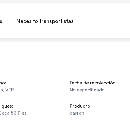
s
Necesito transportistas
no:
Fecha de recolección:
pa
,
VER
No especificado
lques:
Producto:
Seca 53 Pies
carton