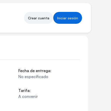
Crear cuenta
Iniciar sesión
Fecha de entrega:
No especificado
Tarifa:
A convenir