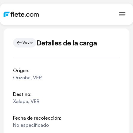
Detalles de la carga
Volver
Origen:
Orizaba
,
VER
Destino:
Xalapa
,
VER
Fecha de recolección:
No especificado