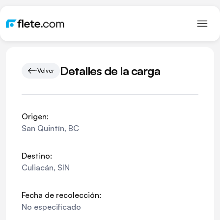
Detalles de la carga
Volver
Origen:
San Quintín
,
BC
Destino:
Culiacán
,
SIN
Fecha de recolección:
No especificado