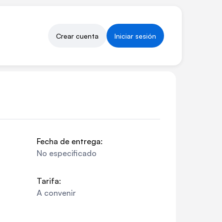
Crear cuenta
Iniciar sesión
Fecha de entrega:
No especificado
Tarifa:
A convenir