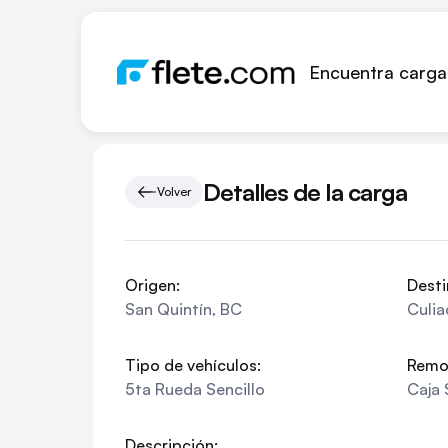
Encuentra carga
Detalles de la carga
Volver
Origen:
Desti
San Quintín
,
BC
Culia
Tipo de vehículos:
Remo
5ta Rueda Sencillo
Caja 
Descripción: