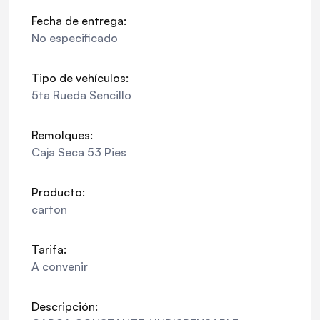
Fecha de entrega:
No especificado
Tipo de vehículos:
5ta Rueda Sencillo
Remolques:
Caja Seca 53 Pies
Producto:
carton
Tarifa:
A convenir
Descripción: