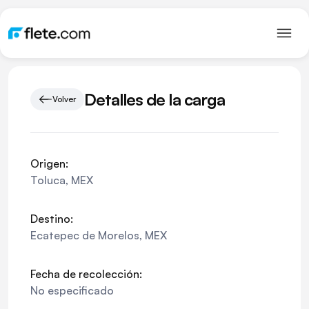
Detalles de la carga
Volver
Origen:
Toluca
,
MEX
Destino:
Ecatepec de Morelos
,
MEX
Fecha de recolección:
No especificado