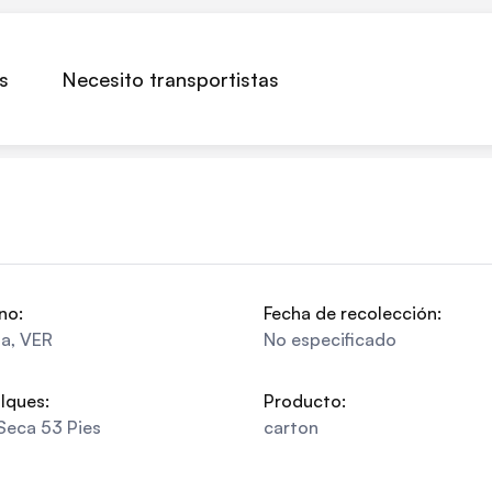
s
Necesito transportistas
no:
Fecha de recolección:
pa
,
VER
No especificado
lques:
Producto:
Seca 53 Pies
carton