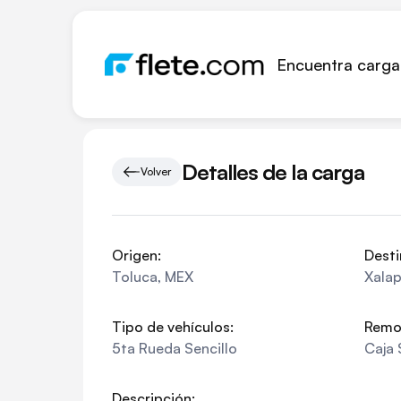
Encuentra carga
Detalles de la carga
Volver
Origen:
Desti
Toluca
,
MEX
Xala
Tipo de vehículos:
Remo
5ta Rueda Sencillo
Caja 
Descripción: