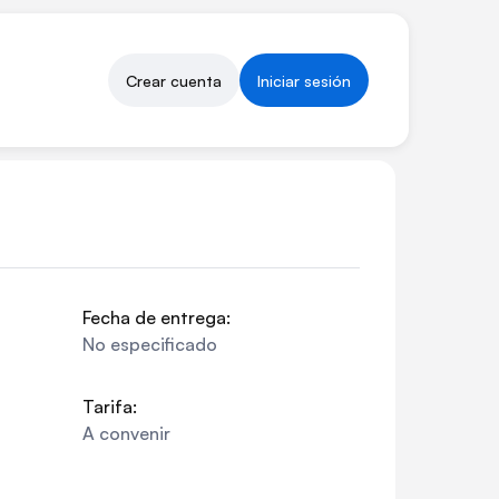
Crear cuenta
Iniciar sesión
Fecha de entrega:
No especificado
Tarifa:
A convenir