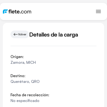
Detalles de la carga
Volver
Origen:
Zamora
,
MICH
Destino:
Querétaro
,
QRO
Fecha de recolección:
No especificado