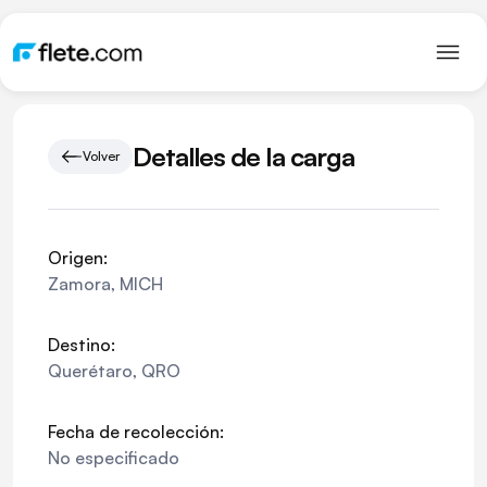
Detalles de la carga
Volver
Origen:
Zamora
,
MICH
Destino:
Querétaro
,
QRO
Fecha de recolección:
No especificado