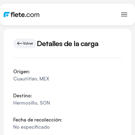
Detalles de la carga
Volver
Origen:
Cuautitlán
,
MEX
Destino:
Hermosillo
,
SON
Fecha de recolección:
No especificado