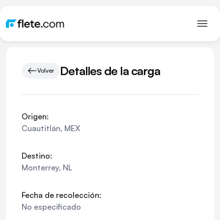
Detalles de la carga
Volver
Origen:
Cuautitlán
,
MEX
Destino:
Monterrey
,
NL
Fecha de recolección:
No especificado