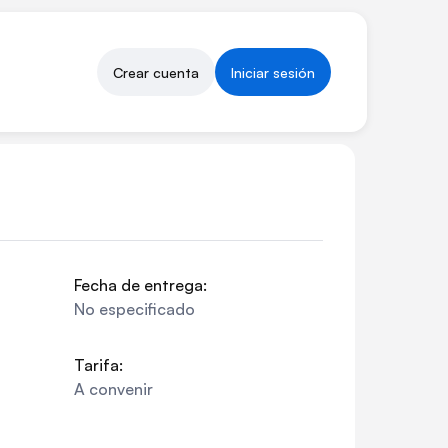
Crear cuenta
Iniciar sesión
Fecha de entrega:
No especificado
Tarifa:
A convenir