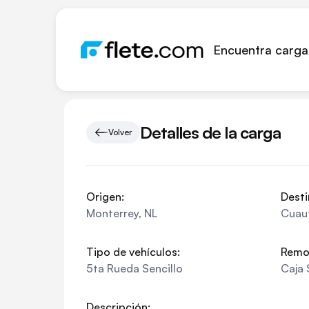
Encuentra carga
Detalles de la carga
Volver
Origen:
Desti
Monterrey
,
NL
Cuaut
Tipo de vehículos:
Remo
5ta Rueda Sencillo
Caja 
Descripción: