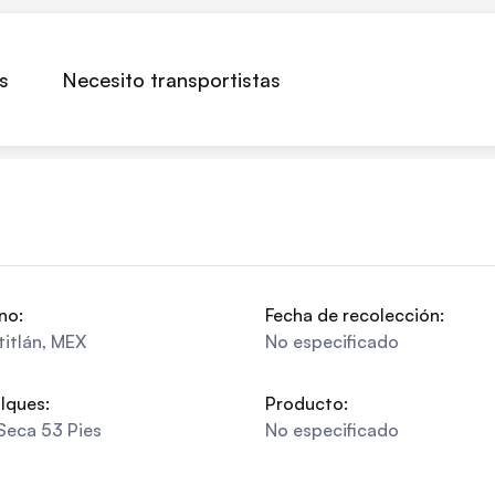
s
Necesito transportistas
no:
Fecha de recolección:
itlán
,
MEX
No especificado
lques:
Producto:
Seca 53 Pies
No especificado