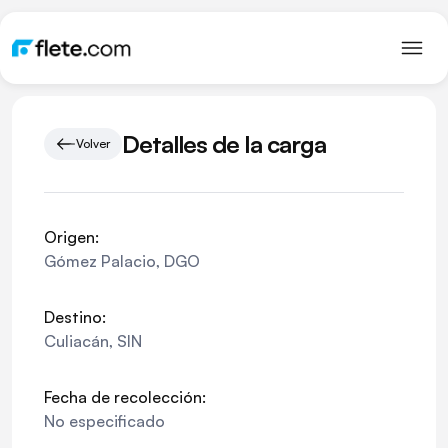
Detalles de la carga
Volver
Origen:
Gómez Palacio
,
DGO
Destino:
Culiacán
,
SIN
Fecha de recolección:
No especificado