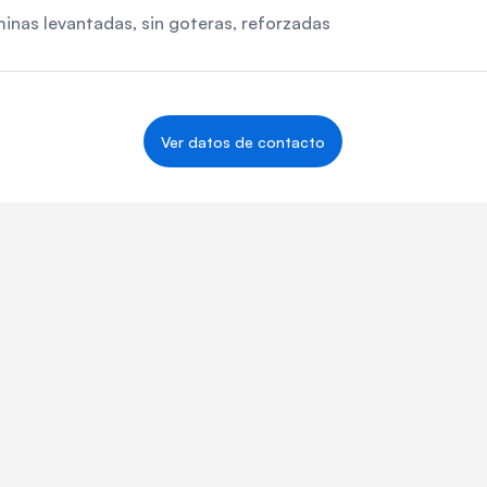
minas levantadas, sin goteras, reforzadas
Ver datos de contacto