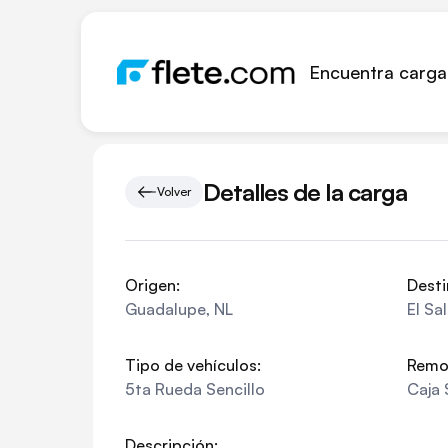
Encuentra carga
Detalles de la carga
Volver
Origen:
Desti
Guadalupe
,
NL
El Sa
Tipo de vehículos:
Remo
5ta Rueda Sencillo
Caja 
Descripción: