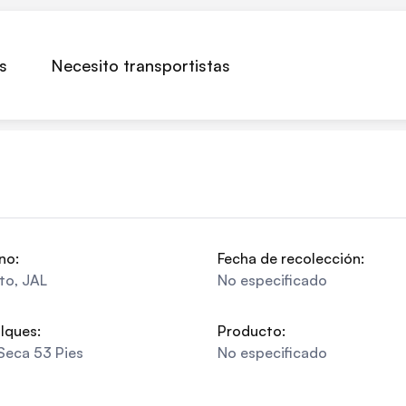
s
Necesito transportistas
no:
Fecha de recolección:
lto
,
JAL
No especificado
lques:
Producto:
Seca 53 Pies
No especificado