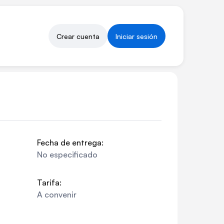
Crear cuenta
Iniciar sesión
Fecha de entrega:
No especificado
Tarifa:
A convenir