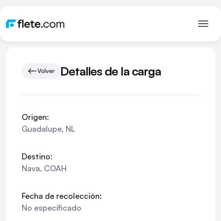
Detalles de la carga
Volver
Origen:
Guadalupe
,
NL
Destino:
Nava
,
COAH
Fecha de recolección:
No especificado