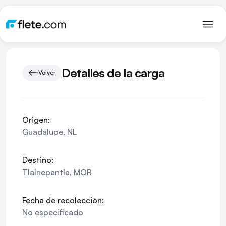
Detalles de la carga
Volver
Origen:
Guadalupe
,
NL
Destino:
Tlalnepantla
,
MOR
Fecha de recolección:
No especificado