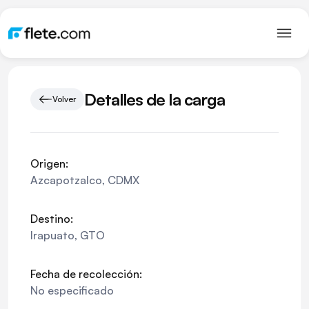
Detalles de la carga
Volver
Origen:
Azcapotzalco
,
CDMX
Destino:
Irapuato
,
GTO
Fecha de recolección:
No especificado