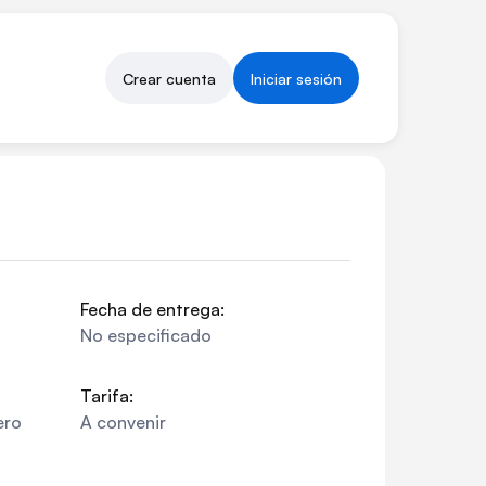
Crear cuenta
Iniciar sesión
Fecha de entrega:
No especificado
Tarifa:
ero
A convenir