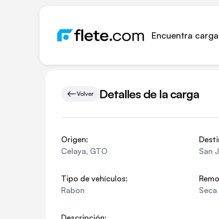
Encuentra carga
Detalles de la carga
Volver
Origen:
Desti
Celaya
,
GTO
San J
Tipo de vehículos:
Remo
Rabon
Seca
Descripción: