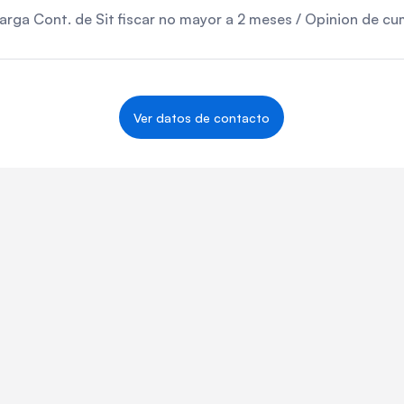
rga Cont. de Sit fiscar no mayor a 2 meses / Opinion de c
Ver datos de contacto