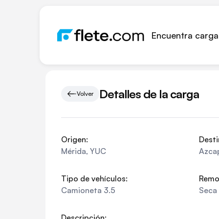
Encuentra carga
Detalles de la carga
Volver
Origen:
Desti
Mérida
,
YUC
Azca
Tipo de vehículos:
Remo
Camioneta 3.5
Seca
Descripción: