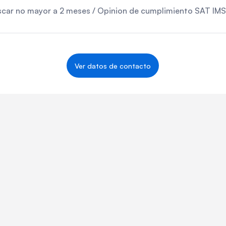
iscar no mayor a 2 meses / Opinion de cumplimiento SAT IM
Ver datos de contacto