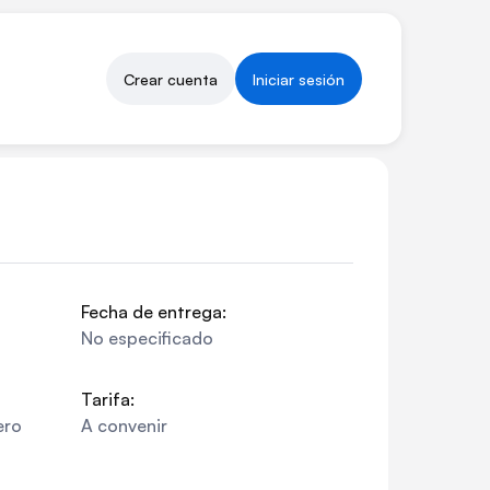
Crear cuenta
Iniciar sesión
Fecha de entrega:
No especificado
Tarifa:
ero
A convenir