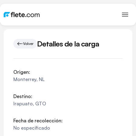
Detalles de la carga
Volver
Origen:
Monterrey
,
NL
Destino:
Irapuato
,
GTO
Fecha de recolección:
No especificado