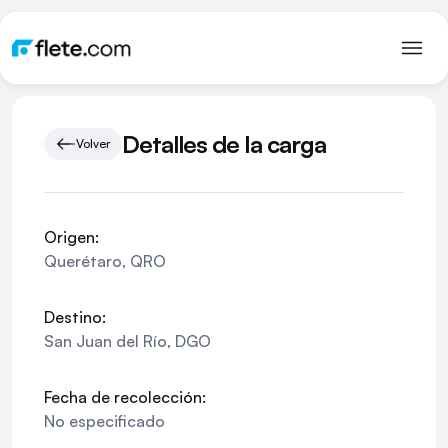
Detalles de la carga
Volver
Origen:
Querétaro
,
QRO
Destino:
San Juan del Río
,
DGO
Fecha de recolección:
No especificado