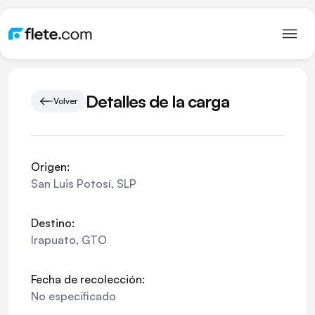
Detalles de la carga
Volver
Origen:
San Luis Potosí
,
SLP
Destino:
Irapuato
,
GTO
Fecha de recolección:
No especificado