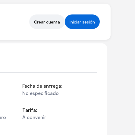
Crear cuenta
Iniciar sesión
Fecha de entrega:
No especificado
Tarifa:
ero
A convenir