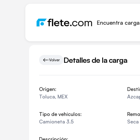
Encuentra carga
Detalles de la carga
Volver
Origen:
Desti
Toluca
,
MEX
Azca
Tipo de vehículos:
Remo
Camioneta 3.5
Seca
Descripción: