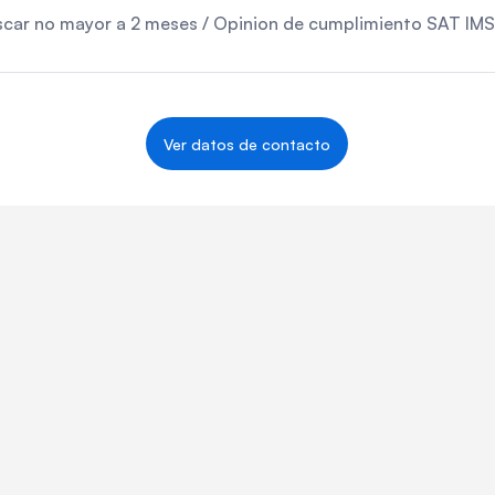
iscar no mayor a 2 meses / Opinion de cumplimiento SAT IM
Ver datos de contacto