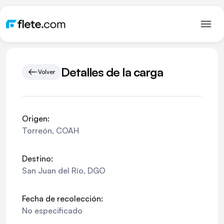
Detalles de la carga
Volver
Origen:
Torreón
,
COAH
Destino:
San Juan del Río
,
DGO
Fecha de recolección:
No especificado