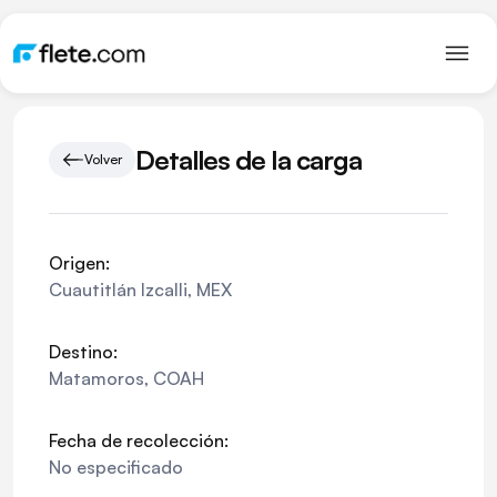
Detalles de la carga
Volver
Origen:
Cuautitlán Izcalli
,
MEX
Destino:
Matamoros
,
COAH
Fecha de recolección:
No especificado