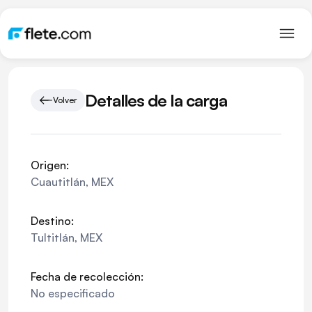
Detalles de la carga
Volver
Origen:
Cuautitlán
,
MEX
Destino:
Tultitlán
,
MEX
Fecha de recolección:
No especificado