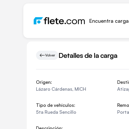
Encuentra carga
Detalles de la carga
Volver
Origen:
Desti
Lázaro Cárdenas
,
MICH
Atiza
Tipo de vehículos:
Remo
5ta Rueda Sencillo
Port
Descripción: