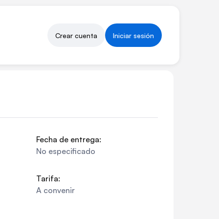
Crear cuenta
Iniciar sesión
Fecha de entrega:
No especificado
Tarifa:
A convenir