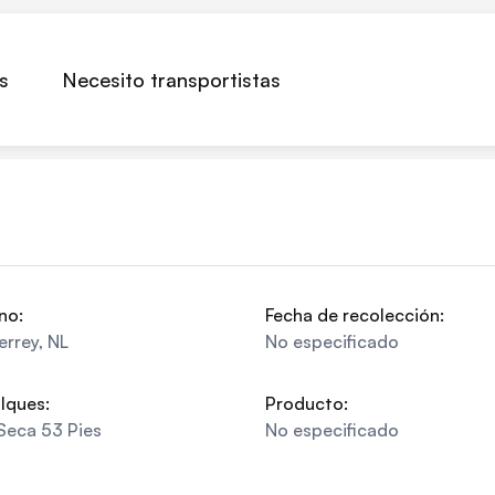
s
Necesito transportistas
no:
Fecha de recolección:
errey
,
NL
No especificado
lques:
Producto:
Seca 53 Pies
No especificado