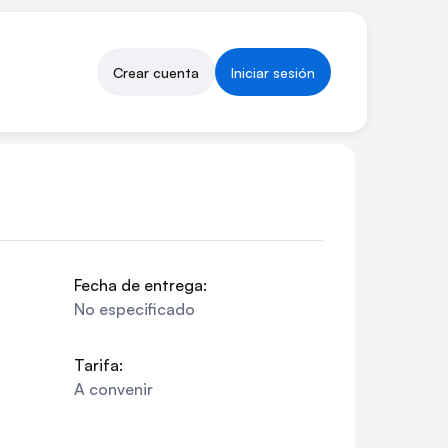
Crear cuenta
Iniciar sesión
Fecha de entrega:
No especificado
Tarifa:
A convenir