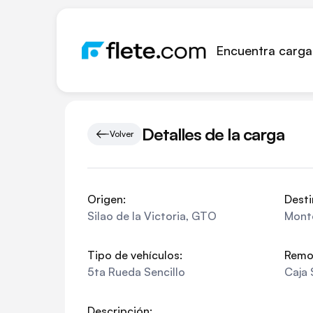
Encuentra carga
Detalles de la carga
Volver
Origen:
Desti
Silao de la Victoria
,
GTO
Mont
Tipo de vehículos:
Remo
5ta Rueda Sencillo
Caja 
Descripción: