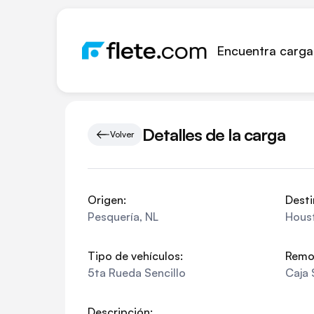
Encuentra carga
Detalles de la carga
Volver
Origen:
Desti
Pesquería
,
NL
Hous
Tipo de vehículos:
Remo
5ta Rueda Sencillo
Caja 
Descripción: