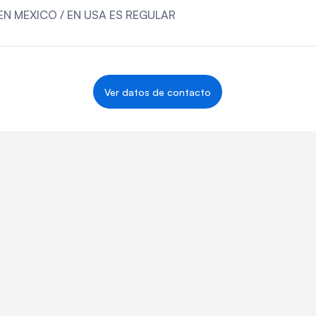
EN MEXICO / EN USA ES REGULAR
Ver datos de contacto