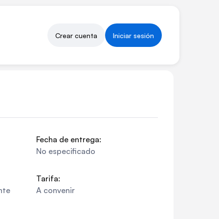
Crear cuenta
Iniciar sesión
Fecha de entrega:
No especificado
Tarifa:
nte
A convenir