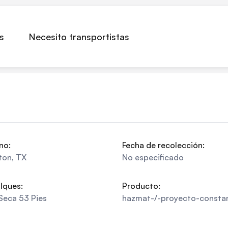
s
Necesito transportistas
no:
Fecha de recolección:
ton
,
TX
No especificado
lques:
Producto:
Seca 53 Pies
hazmat-/-proyecto-consta